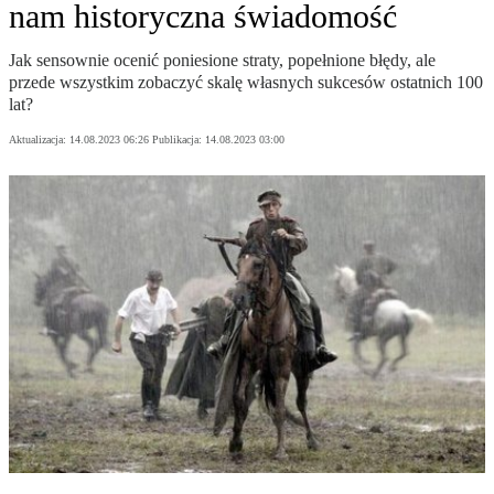
nam historyczna świadomość
Jak sensownie ocenić poniesione straty, popełnione błędy, ale
przede wszystkim zobaczyć skalę własnych sukcesów ostatnich 100
lat?
Aktualizacja:
14.08.2023 06:26
Publikacja:
14.08.2023 03:00