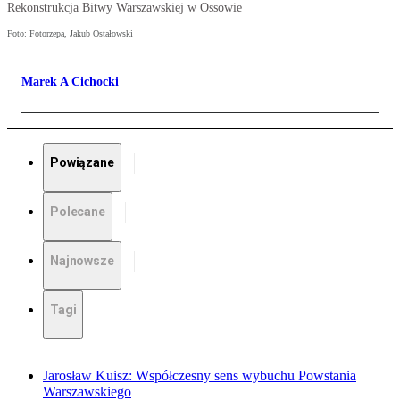
Rekonstrukcja Bitwy Warszawskiej w Ossowie
Foto: Fotorzepa, Jakub Ostałowski
Marek A Cichocki
Powiązane
Polecane
Najnowsze
Tagi
Jarosław Kuisz: Współczesny sens wybuchu Powstania
Warszawskiego