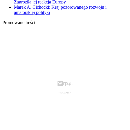
Zagroziła jej reakcja Europy
Marek A. Cichocki: Kraj pozorowanego rozwoju i
amatorskiej polityki
Promowane treści