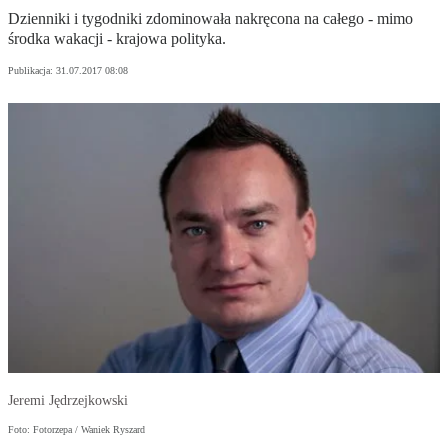
Dzienniki i tygodniki zdominowała nakręcona na całego - mimo
środka wakacji - krajowa polityka.
Publikacja:
31.07.2017 08:08
Jeremi Jędrzejkowski
Foto: Fotorzepa / Waniek Ryszard