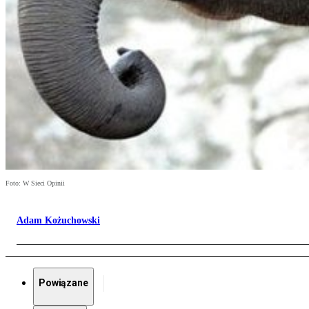
Foto: W Sieci Opinii
Adam Kożuchowski
Powiązane