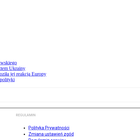
awskiego
ztem Ukrainy
ziła jej reakcja Europy
polityki
REGULAMIN
Polityka Prywatności
Zmiana ustawień zgód