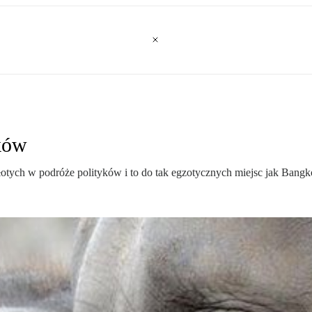
ików
złotych w podróże polityków i to do tak egzotycznych miejsc jak Ban