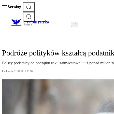
Serwisy
Publicystyka
Podróże polityków kształcą podatn
Polscy podatnicy od początku roku zainwestowali już ponad milion 
Publikacja:
21.07.2011 13:08