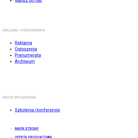
Napisz do nas
REKLAMA I PRENUMERATA
Reklama
Ogłoszenia
Prenumerata
Archiwum
NASZE WYDARZENIA
Szkolenia i konferencje
MAPA STRONY
OFERTA PRODUKTOWA