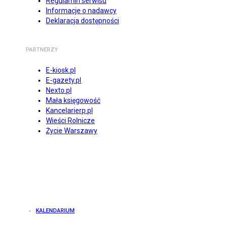
Regulamin serwisu
Informacje o nadawcy
Deklaracja dostępności
PARTNERZY
E-kiosk.pl
E-gazety.pl
Nexto.pl
Mała księgowość
Kancelarierp.pl
Wieści Rolnicze
Życie Warszawy
KALENDARIUM