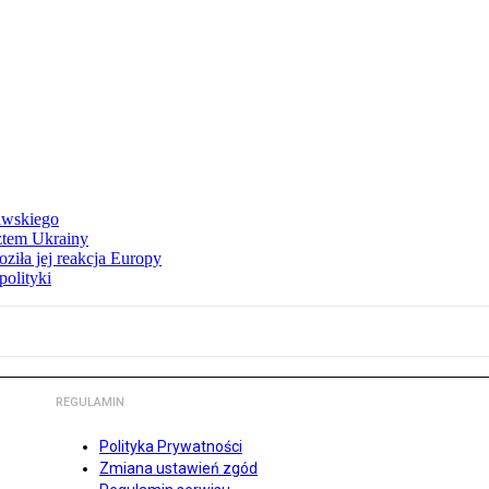
awskiego
ztem Ukrainy
ziła jej reakcja Europy
polityki
REGULAMIN
Polityka Prywatności
Zmiana ustawień zgód