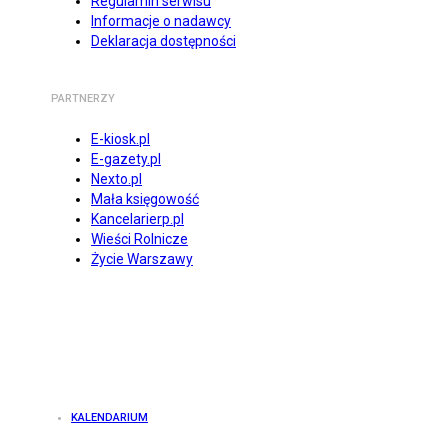
Regulamin serwisu
Informacje o nadawcy
Deklaracja dostępności
PARTNERZY
E-kiosk.pl
E-gazety.pl
Nexto.pl
Mała księgowość
Kancelarierp.pl
Wieści Rolnicze
Życie Warszawy
KALENDARIUM