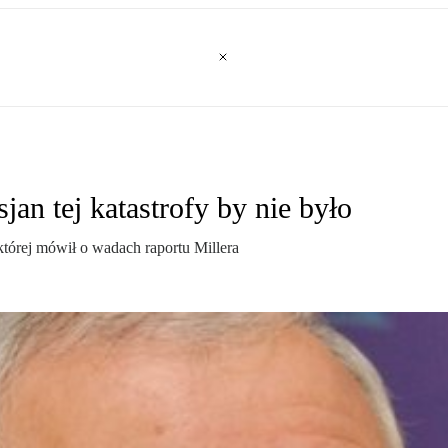
an tej katastrofy by nie było
której mówił o wadach raportu Millera