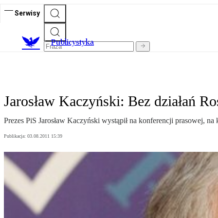
Serwisy
Publicystyka
Jarosław Kaczyński: Bez działań Rosj
Prezes PiS Jarosław Kaczyński wystąpił na konferencji prasowej, na 
Publikacja:
03.08.2011 15:39