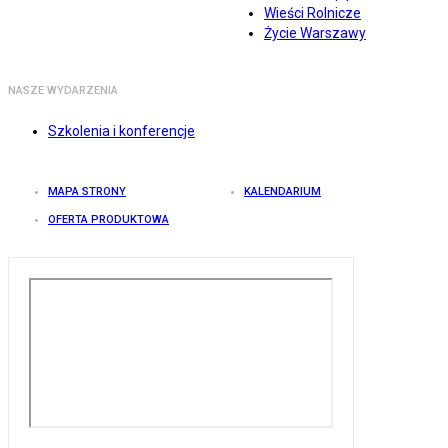
Wieści Rolnicze
Życie Warszawy
NASZE WYDARZENIA
Szkolenia i konferencje
MAPA STRONY
KALENDARIUM
OFERTA PRODUKTOWA