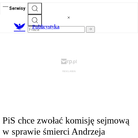
Serwisy
Publicystyka
PiS chce zwołać komisję sejmową
w sprawie śmierci Andrzeja