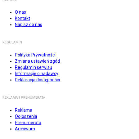
O nas
Kontakt
Napisz do nas
REGULAMIN
Polityka Prywatności
Zmiana ustawień zgód
Regulamin serwisu
Informacje o nadawcy
Deklaracja dostępności
REKLAMA I PRENUMERATA
Reklama
Ogłoszenia
Prenumerata
Archiwum