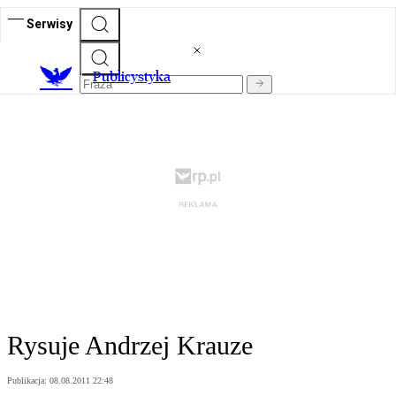
Serwisy
Publicystyka
Rysuje Andrzej Krauze
Publikacja:
08.08.2011 22:48