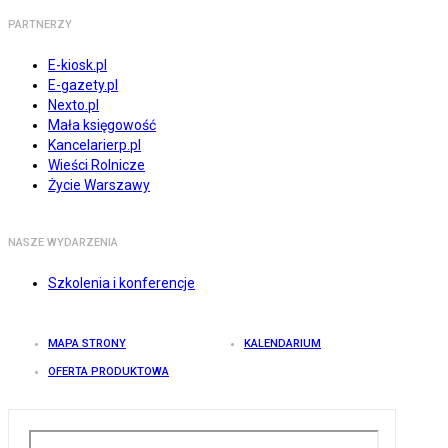
PARTNERZY
E-kiosk.pl
E-gazety.pl
Nexto.pl
Mała księgowość
Kancelarierp.pl
Wieści Rolnicze
Życie Warszawy
NASZE WYDARZENIA
Szkolenia i konferencje
MAPA STRONY
KALENDARIUM
OFERTA PRODUKTOWA