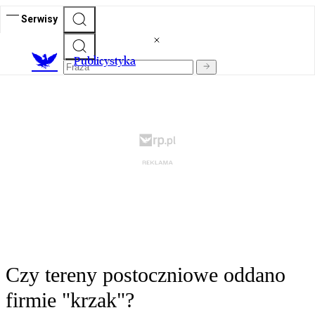
Serwisy
Publicystyka
Czy tereny postoczniowe oddano
firmie "krzak"?