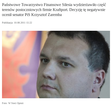
Państwowe Towarzystwo Finansowe Silesia wydzierżawiło część
terenów postoczniowych firmie Kraftport. Decyzję tę negatywnie
ocenił senator PiS Krzysztof Zaremba
Publikacja:
10.08.2011 15:22
Foto: W Sieci Opinii