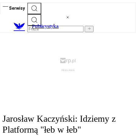
Serwisy
Publicystyka
Jarosław Kaczyński: Idziemy z
Platformą "łeb w łeb"