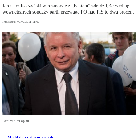
Jarosław Kaczyński w rozmowie z „Faktem” zdradził, że według
wewnętrznych sondaży partii przewaga PO nad PiS to dwa procent
Publikacja:
06.09.2011 11:03
Foto: W Sieci Opinii
Magdalena Kaźmierczak