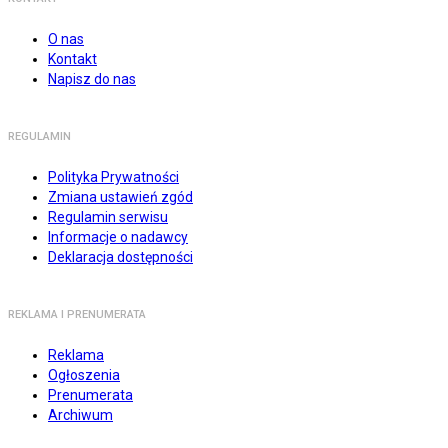
O nas
Kontakt
Napisz do nas
REGULAMIN
Polityka Prywatności
Zmiana ustawień zgód
Regulamin serwisu
Informacje o nadawcy
Deklaracja dostępności
REKLAMA I PRENUMERATA
Reklama
Ogłoszenia
Prenumerata
Archiwum