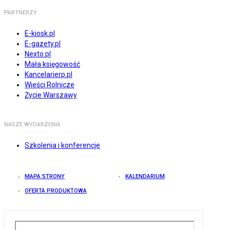
PARTNERZY
E-kiosk.pl
E-gazety.pl
Nexto.pl
Mała księgowość
Kancelarierp.pl
Wieści Rolnicze
Życie Warszawy
NASZE WYDARZENIA
Szkolenia i konferencje
MAPA STRONY
KALENDARIUM
OFERTA PRODUKTOWA