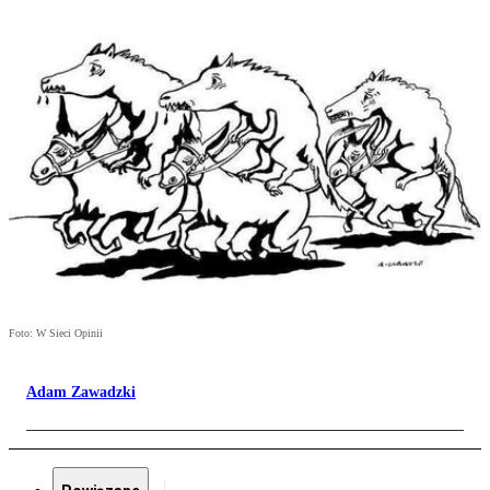
Foto: W Sieci Opinii
Adam Zawadzki