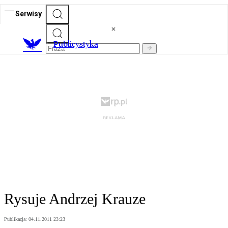
Serwisy
Publicystyka
Rysuje Andrzej Krauze
Publikacja:
04.11.2011 23:23