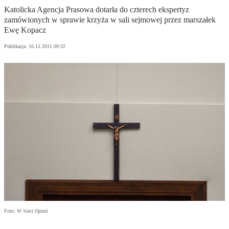
Katolicka Agencja Prasowa dotarła do czterech ekspertyz
zamówionych w sprawie krzyża w sali sejmowej przez marszałek
Ewę Kopacz
Publikacja:
16.12.2011 09:32
Foto: W Sieci Opinii