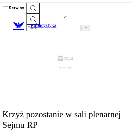
Serwisy
Publicystyka
Krzyż pozostanie w sali plenarnej
Sejmu RP