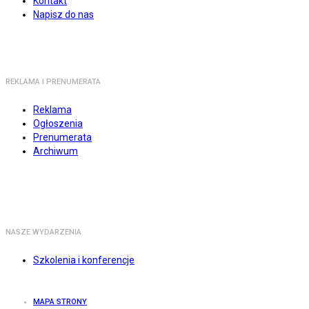
Kontakt
Napisz do nas
REKLAMA I PRENUMERATA
Reklama
Ogłoszenia
Prenumerata
Archiwum
NASZE WYDARZENIA
Szkolenia i konferencje
MAPA STRONY