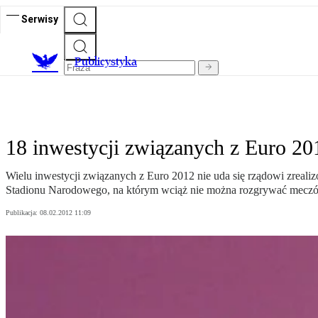
Serwisy
Publicystyka
18 inwestycji związanych z Euro 201
Wielu inwestycji związanych z Euro 2012 nie uda się rządowi zreali
Stadionu Narodowego, na którym wciąż nie można rozgrywać mecz
Publikacja:
08.02.2012 11:09