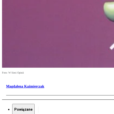
Foto: W Sieci Opinii
Magdalena Kaźmierczak
Powiązane