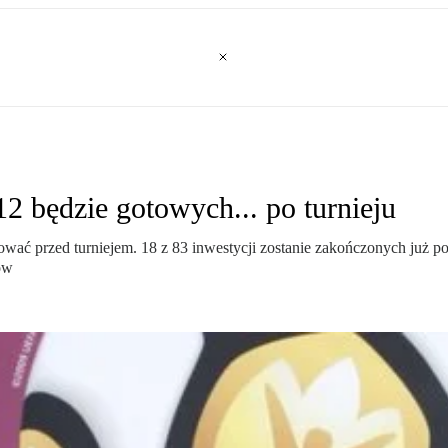
2 będzie gotowych... po turnieju
zować przed turniejem. 18 z 83 inwestycji zostanie zakończonych już p
ów