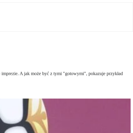
o imprezie. A jak może być z tymi "gotowymi", pokazuje przykład