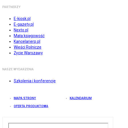
PARTNERZY
E-kiosk.pl
E-gazety.pl
Nexto.pl
Mała księgowość
Kancelarierp.pl
Wieści Rolnicze
Życie Warszawy
NASZE WYDARZENIA
Szkolenia i konferencje
MAPA STRONY
KALENDARIUM
OFERTA PRODUKTOWA