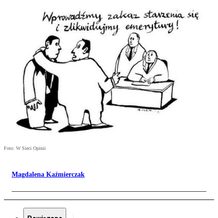
Foto: W Sieci Opinii
Magdalena Kaźmierczak