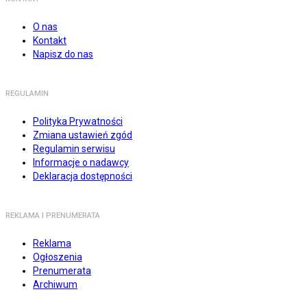
O nas
Kontakt
Napisz do nas
REGULAMIN
Polityka Prywatności
Zmiana ustawień zgód
Regulamin serwisu
Informacje o nadawcy
Deklaracja dostępności
REKLAMA I PRENUMERATA
Reklama
Ogłoszenia
Prenumerata
Archiwum