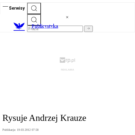
Serwisy
Publicystyka
Rysuje Andrzej Krauze
Publikacja:
19.03.2012 07:58