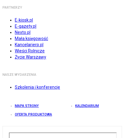
PARTNERZY
E-kiosk.pl
E-gazety.pl
Nexto.pl
Mała księgowość
Kancelarierp.pl
Wieści Rolnicze
Życie Warszawy
NASZE WYDARZENIA
Szkolenia i konferencje
MAPA STRONY
KALENDARIUM
OFERTA PRODUKTOWA