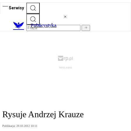
Serwisy
Publicystyka
Rysuje Andrzej Krauze
Publikacja:
29.03.2012 10:11