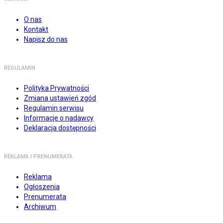
O nas
Kontakt
Napisz do nas
REGULAMIN
Polityka Prywatności
Zmiana ustawień zgód
Regulamin serwisu
Informacje o nadawcy
Deklaracja dostępności
REKLAMA I PRENUMERATA
Reklama
Ogłoszenia
Prenumerata
Archiwum