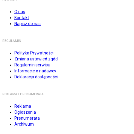
O nas
Kontakt
Napisz do nas
REGULAMIN
Polityka Prywatności
Zmiana ustawień zgód
Regulamin serwisu
Informacje o nadawcy
Deklaracja dostępności
REKLAMA I PRENUMERATA
Reklama
Ogłoszenia
Prenumerata
Archiwum