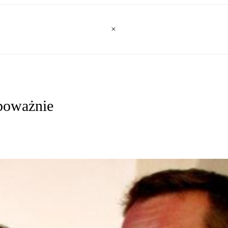
 poważnie