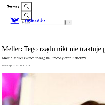
Serwisy
Publicystyka
Meller: Tego rządu nikt nie traktuje
Marcin Meller zwraca uwagę na utracony czar Platformy
Publikacja:
13.05.2013 17:13