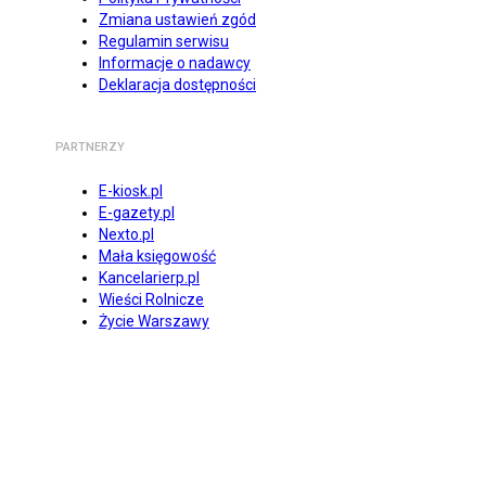
Zmiana ustawień zgód
Regulamin serwisu
Informacje o nadawcy
Deklaracja dostępności
PARTNERZY
E-kiosk.pl
E-gazety.pl
Nexto.pl
Mała księgowość
Kancelarierp.pl
Wieści Rolnicze
Życie Warszawy