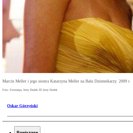
Marcin Meller i jego siostra Katarzyna Meller na Balu Dziennikarzy. 2009 r.
Foto: Fotorzepa, Jerzy Dudek JD Jerzy Dudek
Oskar Górzyński
Powiązane