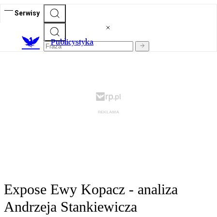
Serwisy
Publicystyka
Expose Ewy Kopacz - analiza
Andrzeja Stankiewicza