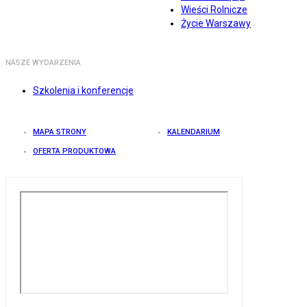
Wieści Rolnicze
Życie Warszawy
NASZE WYDARZENIA
Szkolenia i konferencje
MAPA STRONY
KALENDARIUM
OFERTA PRODUKTOWA