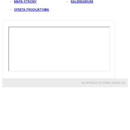
MAPA STRONY
KALENDARIUM
OFERTA PRODUKTOWA
© COPYRIGHT BY GREMI MEDIA SA