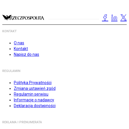
KONTAKT
O nas
Kontakt
Napisz do nas
REGULAMIN
Polityka Prywatności
Zmiana ustawień zgód
Regulamin serwisu
Informacje o nadawcy
Deklaracja dostępności
REKLAMA I PRENUMERATA