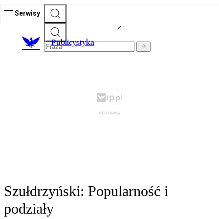
Serwisy
Publicystyka
Szułdrzyński: Popularność i
podziały