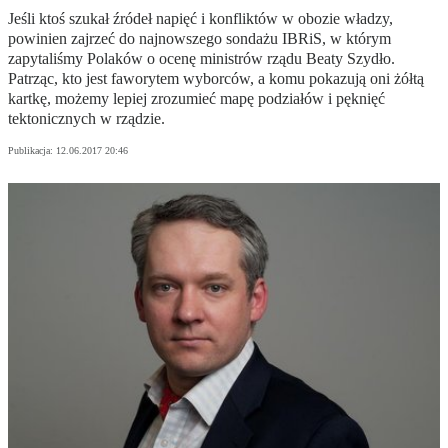
Jeśli ktoś szukał źródeł napięć i konfliktów w obozie władzy,
powinien zajrzeć do najnowszego sondażu IBRiS, w którym
zapytaliśmy Polaków o ocenę ministrów rządu Beaty Szydło.
Patrząc, kto jest faworytem wyborców, a komu pokazują oni żółtą
kartkę, możemy lepiej zrozumieć mapę podziałów i pęknięć
tektonicznych w rządzie.
Publikacja:
12.06.2017 20:46