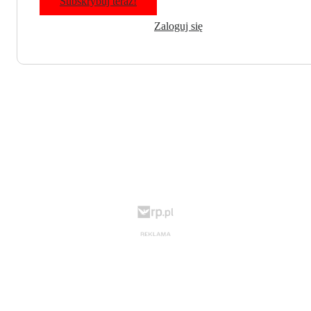
Subskrybuj teraz!
Zaloguj się