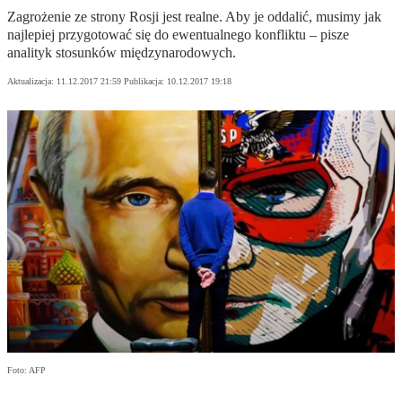
Zagrożenie ze strony Rosji jest realne. Aby je oddalić, musimy jak
najlepiej przygotować się do ewentualnego konfliktu – pisze
analityk stosunków międzynarodowych.
Aktualizacja:
11.12.2017 21:59
Publikacja:
10.12.2017 19:18
Foto: AFP