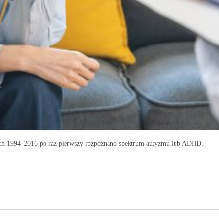
atach 1994–2016 po raz pierwszy rozpoznano spektrum autyzmu lub ADHD.