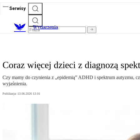
Serwisy
Wydarzenia
Coraz więcej dzieci z diagnozą sp
Czy mamy do czynienia z „epidemią” ADHD i spektrum autyzmu, czy
wyjaśnienia.
Publikacja:
13.06.2026 13:16