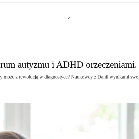
ektrum autyzmu i ADHD orzeczeniami.
 może z rewolucją w diagnostyce? Naukowcy z Danii wynikami swojeg