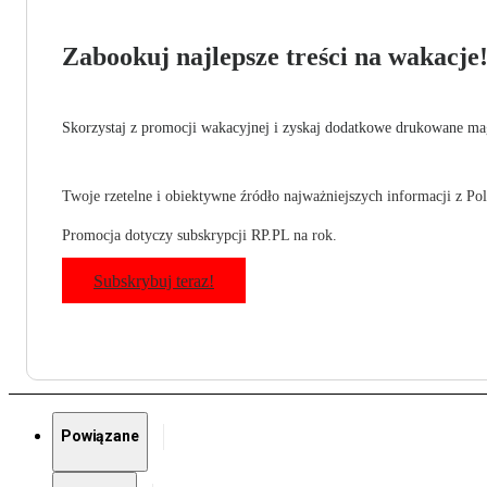
Zabookuj najlepsze treści na wakacje
Skorzystaj z promocji wakacyjnej i zyskaj dodatkowe drukowane mag
Twoje rzetelne i obiektywne źródło najważniejszych informacji z Pols
Promocja dotyczy subskrypcji RP.PL na rok.
Subskrybuj teraz!
Powiązane