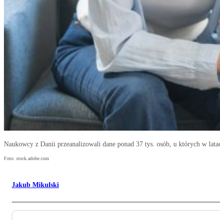
Naukowcy z Danii przeanalizowali dane ponad 37 tys. osób, u których w l
Foto: stock.adobe.com
Jakub Mikulski