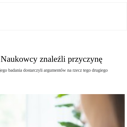
 Naukowcy znaleźli przyczynę
o badania dostarczyli argumentów na rzecz tego drugiego