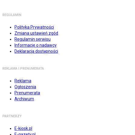
REGULAMIN
Polityka Prywatności
Zmiana ustawień zgód
Regulamin serwisu
Informacje o nadawcy
Deklaracja dostępności
REKLAMA I PRENUMERATA
Reklama
Ogłoszenia
Prenumerata
Archiwum
PARTNERZY
E-kiosk.pl
E-gazety.pl