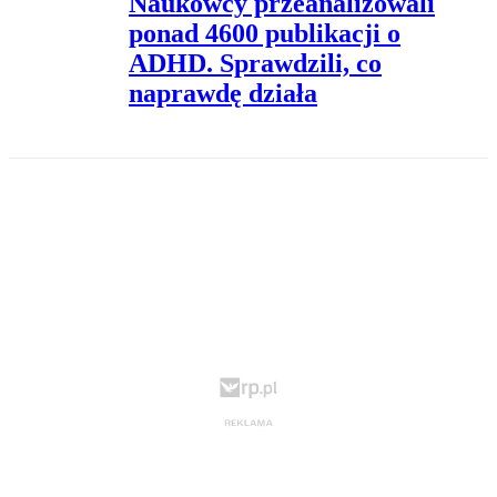
Naukowcy przeanalizowali
ponad 4600 publikacji o
ADHD. Sprawdzili, co
naprawdę działa