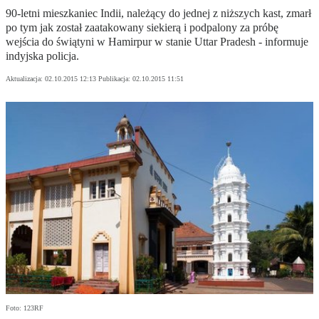
90-letni mieszkaniec Indii, należący do jednej z niższych kast, zmarł
po tym jak został zaatakowany siekierą i podpalony za próbę
wejścia do świątyni w Hamirpur w stanie Uttar Pradesh - informuje
indyjska policja.
Aktualizacja:
02.10.2015 12:13
Publikacja:
02.10.2015 11:51
Foto: 123RF