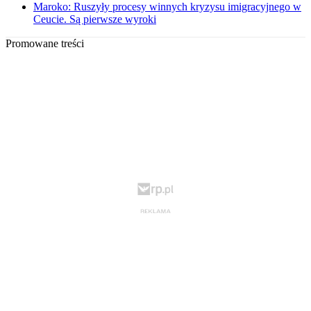
Maroko: Ruszyły procesy winnych kryzysu imigracyjnego w
Ceucie. Są pierwsze wyroki
Promowane treści