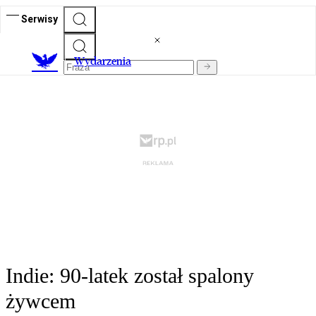
Serwisy
Wydarzenia
Indie: 90-latek został spalony
żywcem