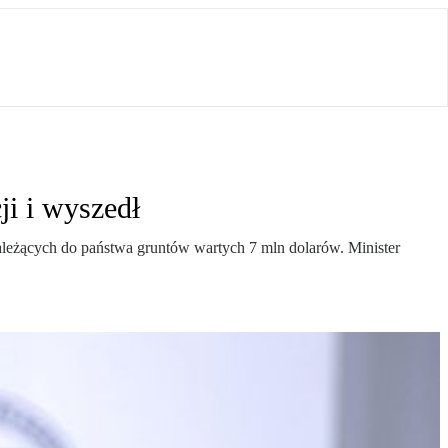
ji i wyszedł
należących do państwa gruntów wartych 7 mln dolarów. Minister