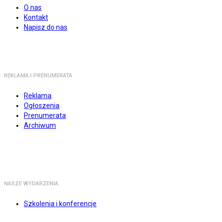
O nas
Kontakt
Napisz do nas
REKLAMA I PRENUMERATA
Reklama
Ogłoszenia
Prenumerata
Archiwum
NASZE WYDARZENIA
Szkolenia i konferencje