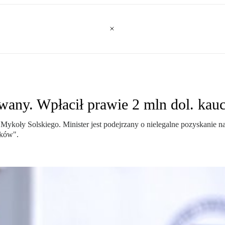
owany. Wpłacił prawie 2 mln dol. kauc
 Mykoły Solskiego. Minister jest podejrzany o nielegalne pozyskanie 
zków".