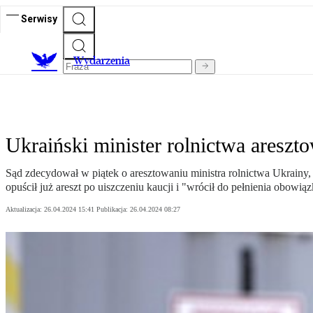
Serwisy
Wydarzenia
Ukraiński minister rolnictwa areszt
Sąd zdecydował w piątek o aresztowaniu ministra rolnictwa Ukrainy,
opuścił już areszt po uiszczeniu kaucji i "wrócił do pełnienia obowią
Aktualizacja:
26.04.2024 15:41
Publikacja:
26.04.2024 08:27