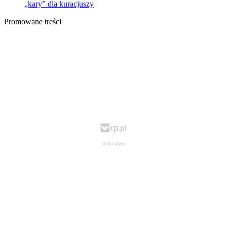
„kary” dla kuracjuszy
Promowane treści