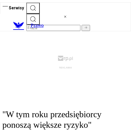
Serwisy
Prawo
"W tym roku przedsiębiorcy
ponoszą większe ryzyko"