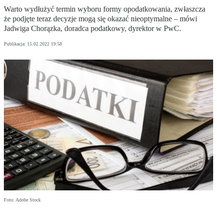
Warto wydłużyć termin wyboru formy opodatkowania, zwłaszcza
że podjęte teraz decyzje mogą się okazać nieoptymalne – mówi
Jadwiga Chorązka, doradca podatkowy, dyrektor w PwC.
Publikacja:
15.02.2022 19:58
Foto: Adobe Stock