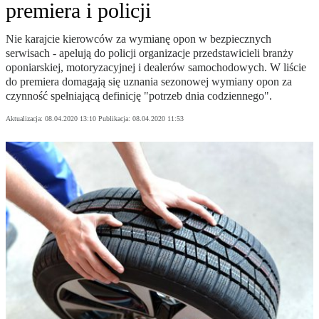
premiera i policji
Nie karajcie kierowców za wymianę opon w bezpiecznych
serwisach - apelują do policji organizacje przedstawicieli branży
oponiarskiej, motoryzacyjnej i dealerów samochodowych. W liście
do premiera domagają się uznania sezonowej wymiany opon za
czynność spełniającą definicję "potrzeb dnia codziennego".
Aktualizacja:
08.04.2020 13:10
Publikacja:
08.04.2020 11:53