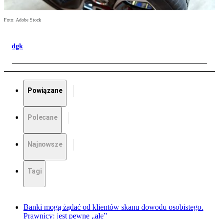
Foto: Adobe Stock
dgk
Powiązane
Polecane
Najnowsze
Tagi
Banki mogą żądać od klientów skanu dowodu osobistego.
Prawnicy: jest pewne „ale”