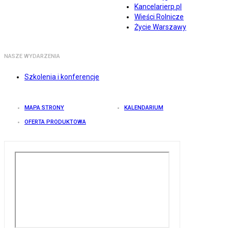
Kancelarierp.pl
Wieści Rolnicze
Życie Warszawy
NASZE WYDARZENIA
Szkolenia i konferencje
MAPA STRONY
KALENDARIUM
OFERTA PRODUKTOWA