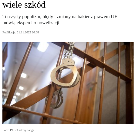
wiele szkód
To czysty populizm, błędy i zmiany na bakier z prawem UE –
mówią eksperci o nowelizacji.
Publikacja:
21.11.2022 20:08
Foto: PAP/Andrzej Lange