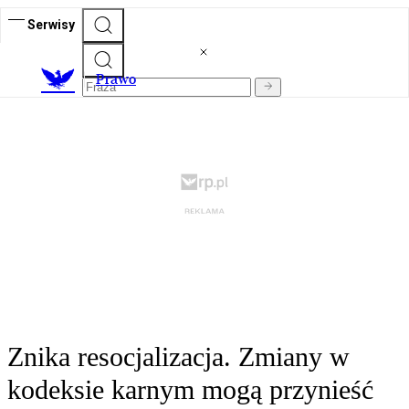
Serwisy
Prawo
Znika resocjalizacja. Zmiany w
kodeksie karnym mogą przynieść