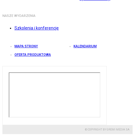
NASZE WYDARZENIA
Szkolenia i konferencje
MAPA STRONY
KALENDARIUM
OFERTA PRODUKTOWA
© COPYRIGHT BY GREMI MEDIA SA