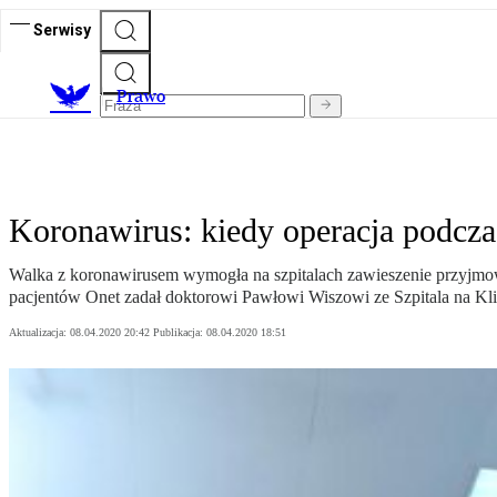
Serwisy
Prawo
Koronawirus: kiedy operacja podcza
Walka z koronawirusem wymogła na szpitalach zawieszenie przyjmowa
pacjentów Onet zadał doktorowi Pawłowi Wiszowi ze Szpitala na Kl
Aktualizacja:
08.04.2020 20:42
Publikacja:
08.04.2020 18:51