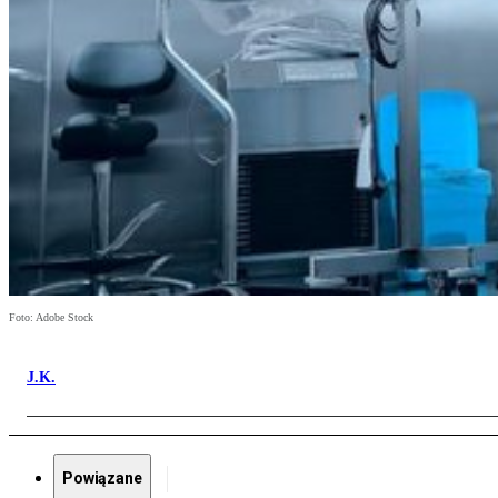
Foto: Adobe Stock
J.K.
Powiązane