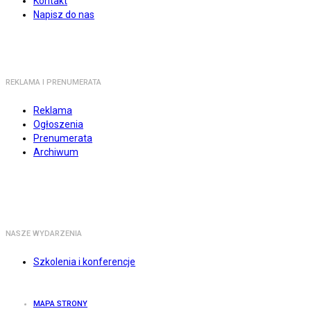
Kontakt
Napisz do nas
REKLAMA I PRENUMERATA
Reklama
Ogłoszenia
Prenumerata
Archiwum
NASZE WYDARZENIA
Szkolenia i konferencje
MAPA STRONY