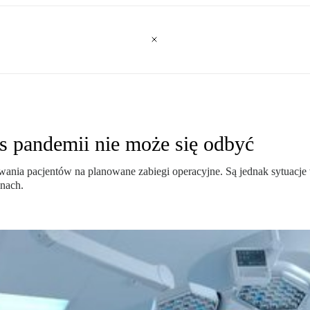
s pandemii nie może się odbyć
nia pacjentów na planowane zabiegi operacyjne. Są jednak sytuacje w
inach.