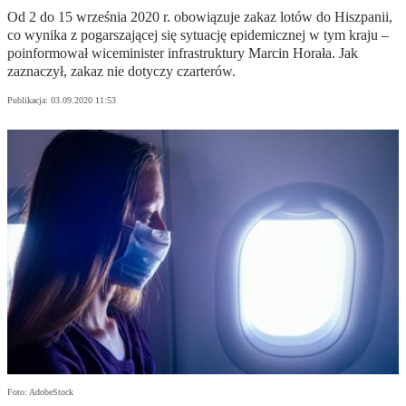
Od 2 do 15 września 2020 r. obowiązuje zakaz lotów do Hiszpanii,
co wynika z pogarszającej się sytuację epidemicznej w tym kraju –
poinformował wiceminister infrastruktury Marcin Horała. Jak
zaznaczył, zakaz nie dotyczy czarterów.
Publikacja:
03.09.2020 11:53
Foto: AdobeStock