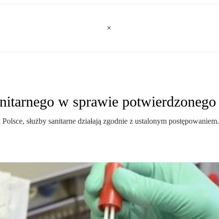
nitarnego w sprawie potwierdzonego
sce, służby sanitarne działają zgodnie z ustalonym postępowaniem. Pa