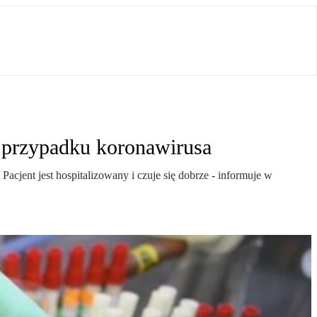
 przypadku koronawirusa
cjent jest hospitalizowany i czuje się dobrze - informuje w