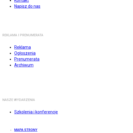
Kontakt
Napisz do nas
REKLAMA I PRENUMERATA
Reklama
Ogłoszenia
Prenumerata
Archiwum
NASZE WYDARZENIA
Szkolenia i konferencje
MAPA STRONY