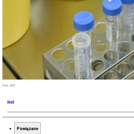
Foto: AFP
mat
Powiązane