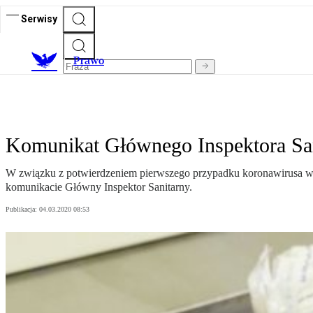
Serwisy
Prawo
Komunikat Głównego Inspektora Sa
W związku z potwierdzeniem pierwszego przypadku koronawirusa w Pol
komunikacie Główny Inspektor Sanitarny.
Publikacja:
04.03.2020 08:53