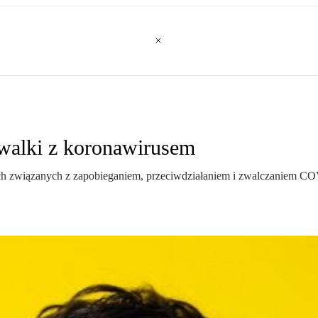
 walki z koronawirusem
ach związanych z zapobieganiem, przeciwdziałaniem i zwalczaniem C