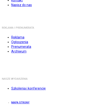
Kontakt
Napisz do nas
REKLAMA I PRENUMERATA
Reklama
Ogłoszenia
Prenumerata
Archiwum
NASZE WYDARZENIA
Szkolenia i konferencje
MAPA STRONY