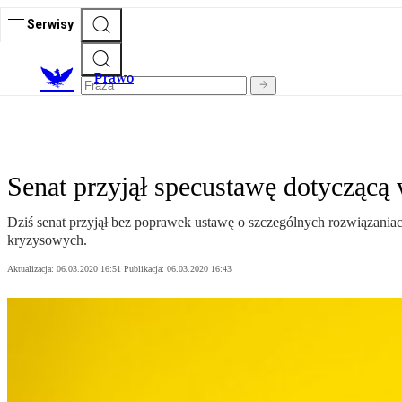
Serwisy
Prawo
Senat przyjął specustawę dotyczącą
Dziś senat przyjął bez poprawek ustawę o szczególnych rozwiązani
kryzysowych.
Aktualizacja:
06.03.2020 16:51
Publikacja:
06.03.2020 16:43