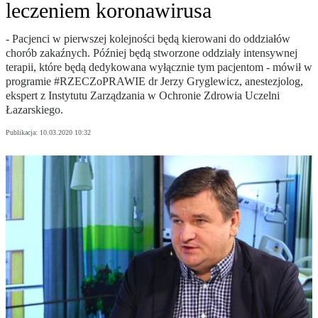
leczeniem koronawirusa
- Pacjenci w pierwszej kolejności będą kierowani do oddziałów
chorób zakaźnych. Później będą stworzone oddziały intensywnej
terapii, które będą dedykowana wyłącznie tym pacjentom - mówił w
programie #RZECZoPRAWIE dr Jerzy Gryglewicz, anestezjolog,
ekspert z Instytutu Zarządzania w Ochronie Zdrowia Uczelni
Łazarskiego.
Publikacja:
10.03.2020 10:32