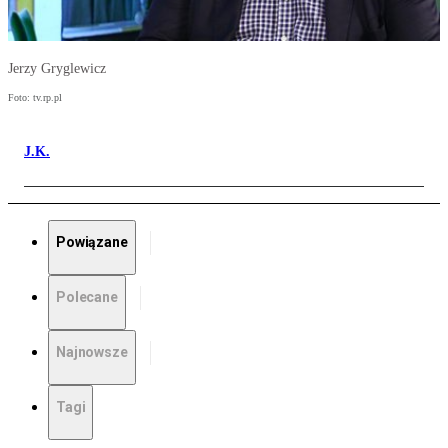
Jerzy Gryglewicz
Foto: tv.rp.pl
J.K.
Powiązane
Polecane
Najnowsze
Tagi