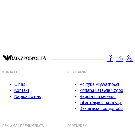
KONTAKT
REGULAMIN
O nas
Polityka Prywatności
Kontakt
Zmiana ustawień zgód
Napisz do nas
Regulamin serwisu
Informacje o nadawcy
Deklaracja dostępności
REKLAMA I PRENUMERATA
PARTNERZY