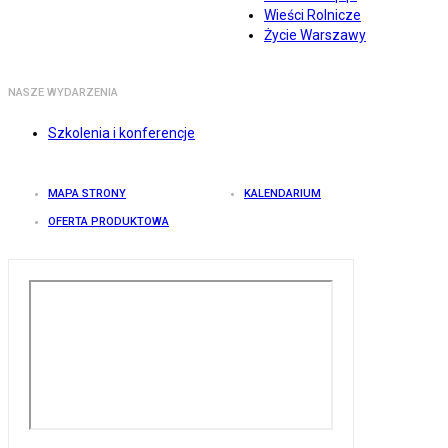
Wieści Rolnicze
Życie Warszawy
NASZE WYDARZENIA
Szkolenia i konferencje
MAPA STRONY
KALENDARIUM
OFERTA PRODUKTOWA