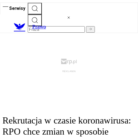
Serwisy
Prawo
Rekrutacja w czasie koronawirusa:
RPO chce zmian w sposobie