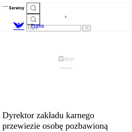
Serwisy
Prawo
Dyrektor zakładu karnego
przewiezie osobę pozbawioną