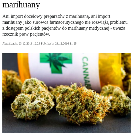
marihuany
Ani import docelowy preparatów z marihuaną, ani import
marihuany jako surowca farmaceutycznego nie rozwiążą problemu
z dostępem polskich pacjentów do marihuany medycznej - uważa
rzecznik praw pacjentów.
Aktualizacja:
23.12.2016 12:29
Publikacja:
23.12.2016 11:25