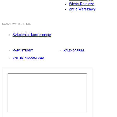
Wieści Rolnicze
Życie Warszawy
NASZE WYDARZENIA
Szkolenia i konferencje
MAPA STRONY
KALENDARIUM
OFERTA PRODUKTOWA