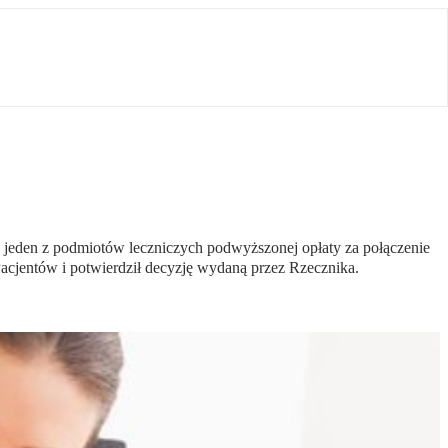
 jeden z podmiotów leczniczych podwyższonej opłaty za połączenie
 Pacjentów i potwierdził decyzję wydaną przez Rzecznika.