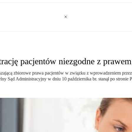
strację pacjentów niezgodne z prawem
ruszającą zbiorowe prawa pacjentów w związku z wprowadzeniem przez
elny Sąd Administracyjny w dniu 10 października br. stanął po stronie