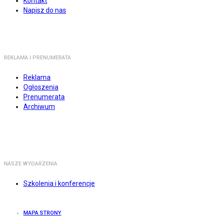
Kontakt
Napisz do nas
REKLAMA I PRENUMERATA
Reklama
Ogłoszenia
Prenumerata
Archiwum
NASZE WYDARZENIA
Szkolenia i konferencje
MAPA STRONY