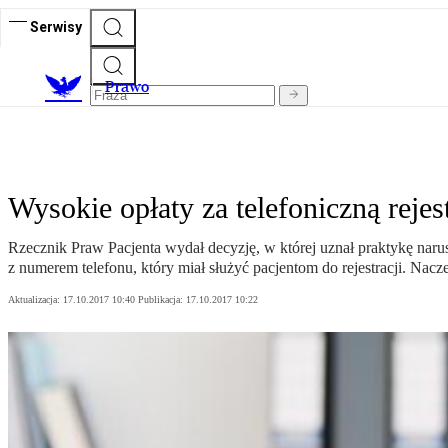
Serwisy
Prawo
Wysokie opłaty za telefoniczną reje
Rzecznik Praw Pacjenta wydał decyzję, w której uznał praktykę na
z numerem telefonu, który miał służyć pacjentom do rejestracji. Nacz
Aktualizacja:
17.10.2017 10:40
Publikacja:
17.10.2017 10:22