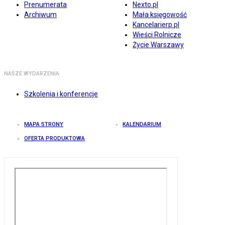
Prenumerata
Nexto.pl
Archiwum
Mała księgowość
Kancelarierp.pl
Wieści Rolnicze
Życie Warszawy
NASZE WYDARZENIA
Szkolenia i konferencje
MAPA STRONY
KALENDARIUM
OFERTA PRODUKTOWA