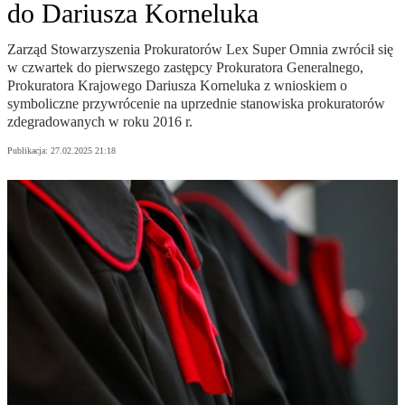
do Dariusza Korneluka
Zarząd Stowarzyszenia Prokuratorów Lex Super Omnia zwrócił się
w czwartek do pierwszego zastępcy Prokuratora Generalnego,
Prokuratora Krajowego Dariusza Korneluka z wnioskiem o
symboliczne przywrócenie na uprzednie stanowiska prokuratorów
zdegradowanych w roku 2016 r.
Publikacja:
27.02.2025 21:18