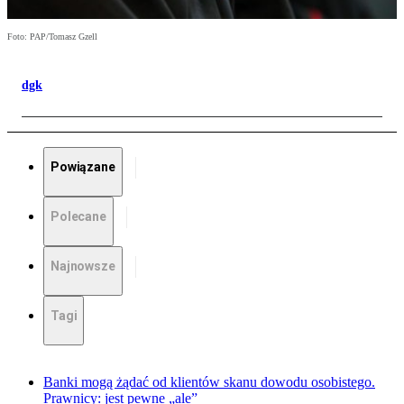
Foto: PAP/Tomasz Gzell
dgk
Powiązane
Polecane
Najnowsze
Tagi
Banki mogą żądać od klientów skanu dowodu osobistego.
Prawnicy: jest pewne „ale”