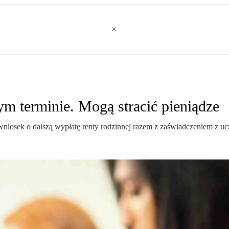
 terminie. Mogą stracić pieniądze
iosek o dalszą wypłatę renty rodzinnej razem z zaświadczeniem z ucze