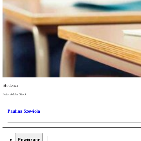
Studenci
Foto: Adobe Stock
Paulina Szewioła
Powiązane