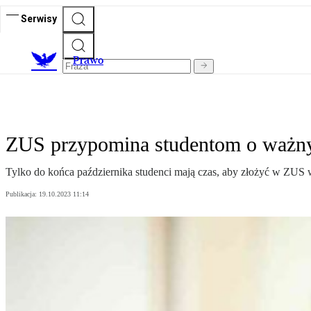
Serwisy
Prawo
ZUS przypomina studentom o ważnym
Tylko do końca października studenci mają czas, aby złożyć w ZUS wn
Publikacja:
19.10.2023 11:14