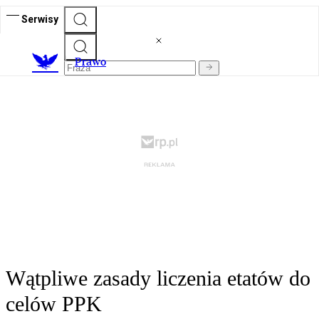
Serwisy
Prawo
Wątpliwe zasady liczenia etatów do
celów PPK