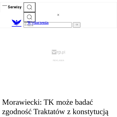
Serwisy
Wydarzenia
Morawiecki: TK może badać
zgodność Traktatów z konstytucją