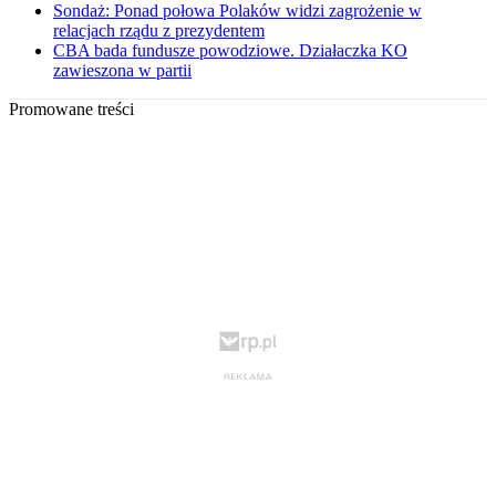
Sondaż: Ponad połowa Polaków widzi zagrożenie w
relacjach rządu z prezydentem
CBA bada fundusze powodziowe. Działaczka KO
zawieszona w partii
Promowane treści