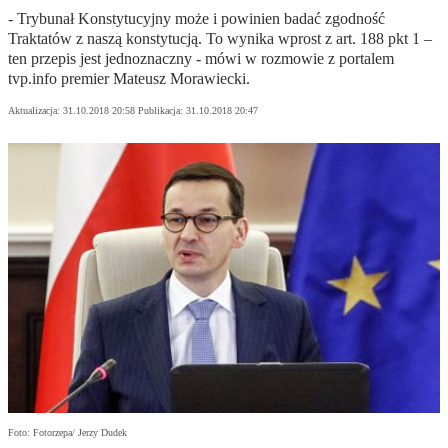
- Trybunał Konstytucyjny może i powinien badać zgodność
Traktatów z naszą konstytucją. To wynika wprost z art. 188 pkt 1 –
ten przepis jest jednoznaczny - mówi w rozmowie z portalem
tvp.info premier Mateusz Morawiecki.
Aktualizacja:
31.10.2018 20:58
Publikacja:
31.10.2018 20:47
Foto: Fotorzepa/ Jerzy Dudek