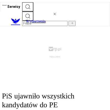
Serwisy
Wydarzenia
PiS ujawniło wszystkich
kandydatów do PE