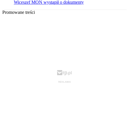
Wiceszef MON wystąpił o dokumenty
Promowane treści