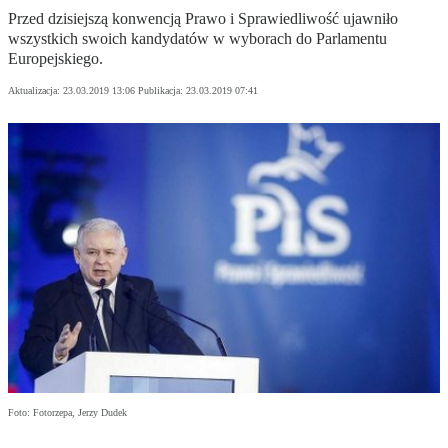
Przed dzisiejszą konwencją Prawo i Sprawiedliwość ujawniło
wszystkich swoich kandydatów w wyborach do Parlamentu
Europejskiego.
Aktualizacja:
23.03.2019 13:06
Publikacja:
23.03.2019 07:41
Foto: Fotorzepa, Jerzy Dudek