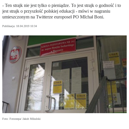
- Ten strajk nie jest tylko o pieniądze. To jest strajk o godność i to
jest strajk o przyszłość polskiej edukacji - mówi w nagraniu
umieszczonym na Twitterze europoseł PO MIchał Boni.
Publikacja:
18.04.2019 10:34
Foto: Fotorzepa/ Jakub Mikulski