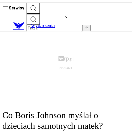
Serwisy
Wydarzenia
Co Boris Johnson myślał o
dzieciach samotnych matek?