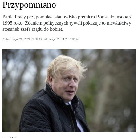
Przypomniano
Partia Pracy przypomniała stanowisko premiera Borisa Johnsona z
1995 roku. Zdaniem politycznych rywali pokazuje to niewłaściwy
stosunek szefa rządu do kobiet.
Aktualizacja:
28.11.2019 10:33
Publikacja:
28.11.2019 09:57