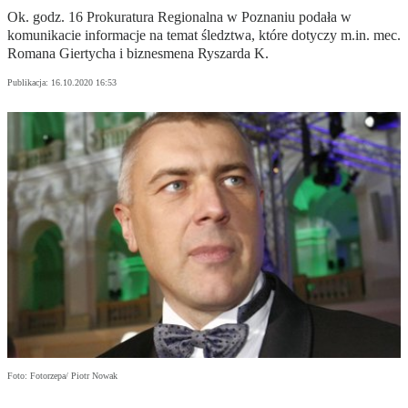
Ok. godz. 16 Prokuratura Regionalna w Poznaniu podała w
komunikacie informacje na temat śledztwa, które dotyczy m.in. mec.
Romana Giertycha i biznesmena Ryszarda K.
Publikacja:
16.10.2020 16:53
Foto: Fotorzepa/ Piotr Nowak