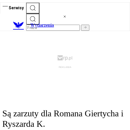
Serwisy
Wydarzenia
Są zarzuty dla Romana Giertycha i
Ryszarda K.