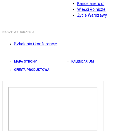
Kancelarierp.pl
Wieści Rolnicze
Życie Warszawy
NASZE WYDARZENIA
Szkolenia i konferencje
MAPA STRONY
KALENDARIUM
OFERTA PRODUKTOWA