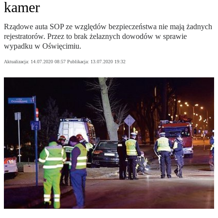
kamer
Rządowe auta SOP ze względów bezpieczeństwa nie mają żadnych
rejestratorów. Przez to brak żelaznych dowodów w sprawie
wypadku w Oświęcimiu.
Aktualizacja:
14.07.2020 08:57
Publikacja:
13.07.2020 19:32