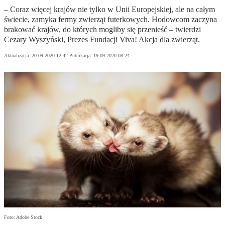
– Coraz więcej krajów nie tylko w Unii Europejskiej, ale na całym
świecie, zamyka fermy zwierząt futerkowych. Hodowcom zaczyna
brakować krajów, do których mogliby się przenieść – twierdzi
Cezary Wyszyński, Prezes Fundacji Viva! Akcja dla zwierząt.
Aktualizacja:
20.09.2020 12:42
Publikacja:
19.09.2020 08:24
Foto: Adobe Stock