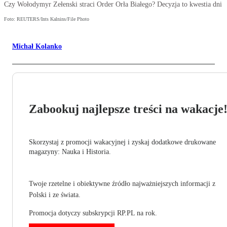
Czy Wołodymyr Zełenski straci Order Orła Białego? Decyzja to kwestia dni
Foto: REUTERS/Ints Kalnins/File Photo
Michał Kolanko
Zabookuj najlepsze treści na wakacje
Skorzystaj z promocji wakacyjnej i zyskaj dodatkowe drukowane
magazyny: Nauka i Historia.
Twoje rzetelne i obiektywne źródło najważniejszych informacji z
Polski i ze świata.
Promocja dotyczy subskrypcji RP.PL na rok.