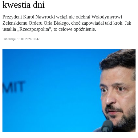
kwestia dni
Prezydent Karol Nawrocki wciąż nie odebrał Wołodymyrowi
Zełenskiemu Orderu Orła Białego, choć zapowiadał taki krok. Jak
ustaliła „Rzeczpospolita”, to celowe opóźnienie.
Publikacja:
13.06.2026 10:42