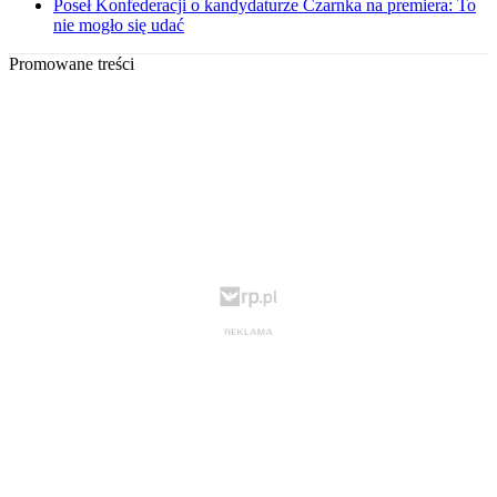
Poseł Konfederacji o kandydaturze Czarnka na premiera: To
nie mogło się udać
Promowane treści