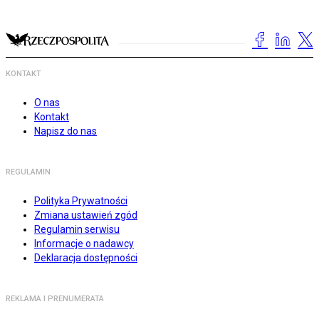
KONTAKT
O nas
Kontakt
Napisz do nas
REGULAMIN
Polityka Prywatności
Zmiana ustawień zgód
Regulamin serwisu
Informacje o nadawcy
Deklaracja dostępności
REKLAMA I PRENUMERATA