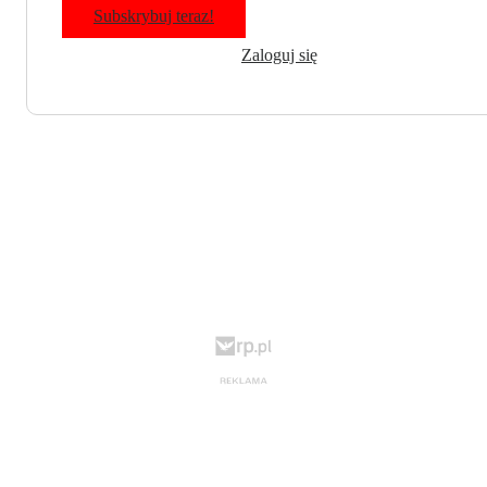
Subskrybuj teraz!
Zaloguj się