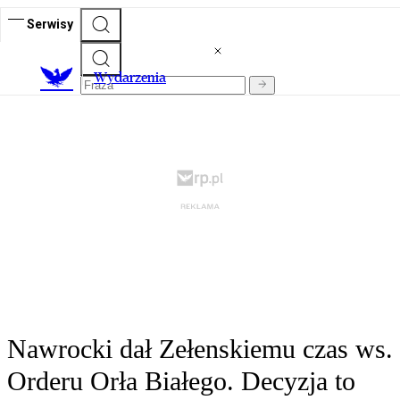
Serwisy
Wydarzenia
Nawrocki dał Zełenskiemu czas ws.
Orderu Orła Białego. Decyzja to