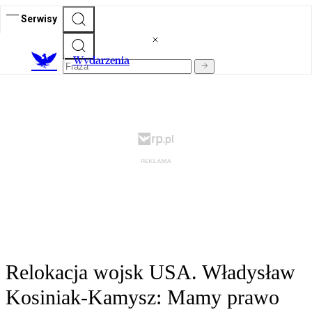
Serwisy
Wydarzenia
Relokacja wojsk USA. Władysław
Kosiniak-Kamysz: Mamy prawo