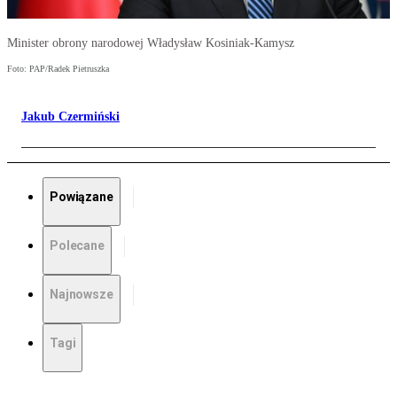
Minister obrony narodowej Władysław Kosiniak-Kamysz
Foto: PAP/Radek Pietruszka
Jakub Czermiński
Powiązane
Polecane
Najnowsze
Tagi