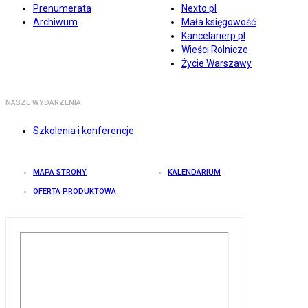
Prenumerata
Nexto.pl
Archiwum
Mała księgowość
Kancelarierp.pl
Wieści Rolnicze
Życie Warszawy
NASZE WYDARZENIA
Szkolenia i konferencje
MAPA STRONY
KALENDARIUM
OFERTA PRODUKTOWA