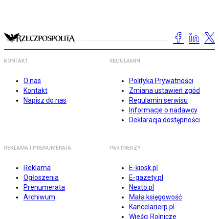
KONTAKT
REGULAMIN
O nas
Polityka Prywatności
Kontakt
Zmiana ustawień zgód
Napisz do nas
Regulamin serwisu
Informacje o nadawcy
Deklaracja dostępności
REKLAMA I PRENUMERATA
PARTNERZY
Reklama
E-kiosk.pl
Ogłoszenia
E-gazety.pl
Prenumerata
Nexto.pl
Archiwum
Mała księgowość
Kancelarierp.pl
Wieści Rolnicze