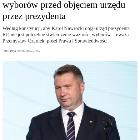
wyborów przed objęciem urzędu
przez prezydenta
Według konstytucji, aby Karol Nawrocki objął urząd prezydenta
RP, nie jest potrzebne stwierdzenie ważności wyborów – uważa
Przemysław Czarnek, poseł Prawa i Sprawiedliwości.
Publikacja:
09.06.2025 21:55