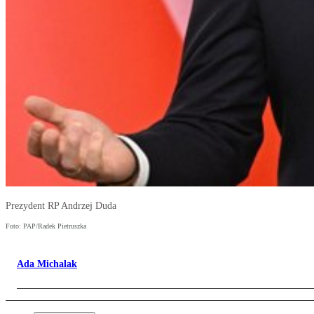
Prezydent RP Andrzej Duda
Foto: PAP/Radek Pietruszka
Ada Michalak