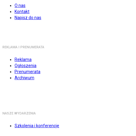
O nas
Kontakt
Napisz do nas
REKLAMA I PRENUMERATA
Reklama
Ogłoszenia
Prenumerata
Archiwum
NASZE WYDARZENIA
Szkolenia i konferencje