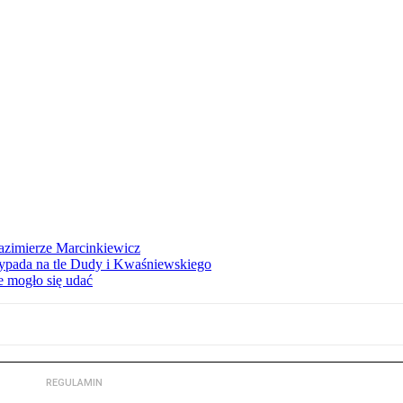
azimierze Marcinkiewicz
ypada na tle Dudy i Kwaśniewskiego
e mogło się udać
REGULAMIN