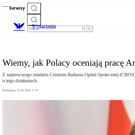
Serwisy
Wydarzenia
Wiemy, jak Polacy oceniają pracę A
Z najnowszego sondażu Centrum Badania Opinii Społecznej (CBOS) 
o jego działaniach.
Publikacja:
23.05.2025 17:47