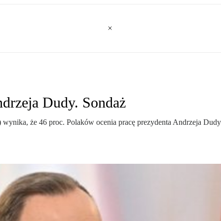
ndrzeja Dudy. Sondaż
wynika, że 46 proc. Polaków ocenia pracę prezydenta Andrzeja Dud