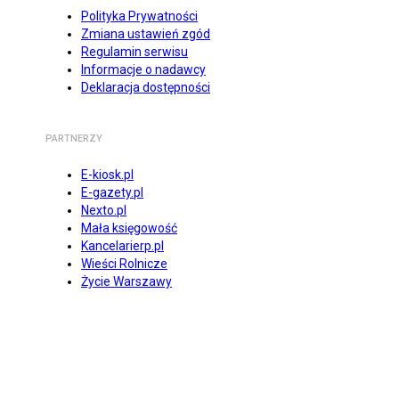
Polityka Prywatności
Zmiana ustawień zgód
Regulamin serwisu
Informacje o nadawcy
Deklaracja dostępności
PARTNERZY
E-kiosk.pl
E-gazety.pl
Nexto.pl
Mała księgowość
Kancelarierp.pl
Wieści Rolnicze
Życie Warszawy